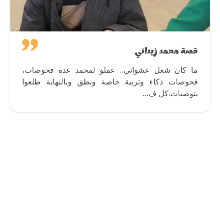
قصة محمد زيداني
ما كان شغل عشوائي.. عملو لمحمد عدة فحوصات،
فحوصات ذكاء وتربية خاصة ونطق وبالنهاية طلعوا
بتوصيات.كل ف...