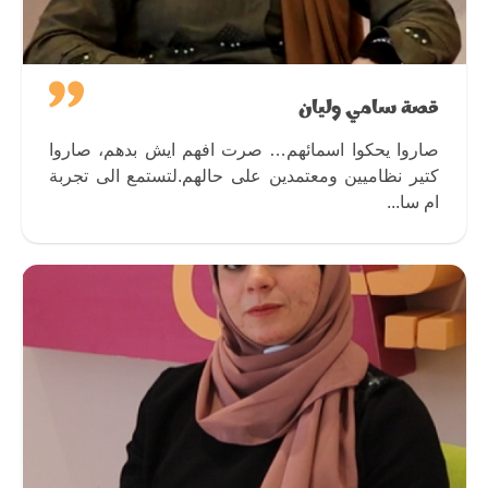
قصة سامي وليان
صاروا يحكوا اسمائهم… صرت افهم ايش بدهم، صاروا
كتير نظاميين ومعتمدين على حالهم.لتستمع الى تجربة
ام سا...