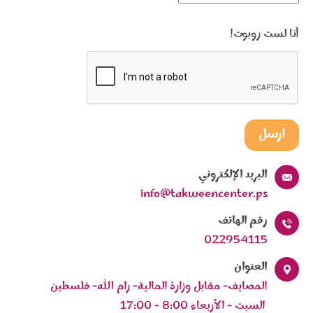
أنا لست روبوت!
ارسل
البريد الإلكتروني
info@takweencenter.ps
رقم الهاتف
022954115
العنوان
المصايف- مقابل وزارة المالية- رام الله- فلسطين
السبت - الأربعاء 8:00 - 17:00